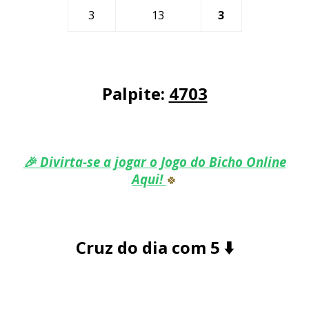
3
13
3
Palpite:
4703
🎉 Divirta-se a jogar o Jogo do Bicho Online
Aqui!
🍀
Cruz do dia com 5
⬇️