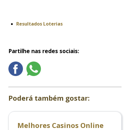
Resultados Loterias
Partilhe nas redes sociais:
Poderá também gostar:
Melhores Casinos Online