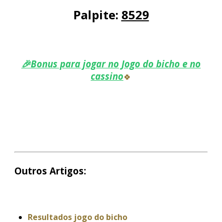
Palpite:
8529
🎉Bonus para jogar no Jogo do bicho e no
cassino
🍀
Outros Artigos:
Resultados jogo do bicho