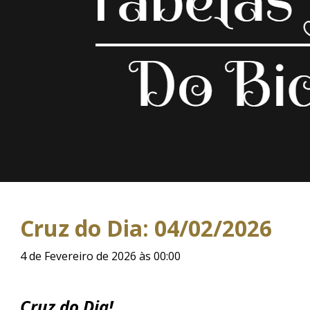
Cruz do Dia: 04/02/2026
4 de Fevereiro de 2026 às 00:00
Cruz do Dia!