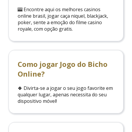
🎰 Encontre aqui os melhores casinos
online brasil, jogar caça niquel, blackjack,
poker, sente a emoção do filme casino
royale, com opção gratis.
Como jogar Jogo do Bicho
Online?
🍀 Divirta-se a jogar o seu jogo favorite em
qualquer lugar, apenas necessita do seu
dispositivo móvel!