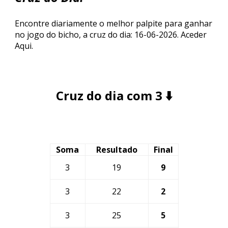
Encontre diariamente o melhor palpite para ganhar
no jogo do bicho, a cruz do dia: 16-06-2026. Aceder
Aqui.
Cruz do dia com 3
⬇️
Soma
Resultado
Final
3
19
9
3
22
2
3
25
5