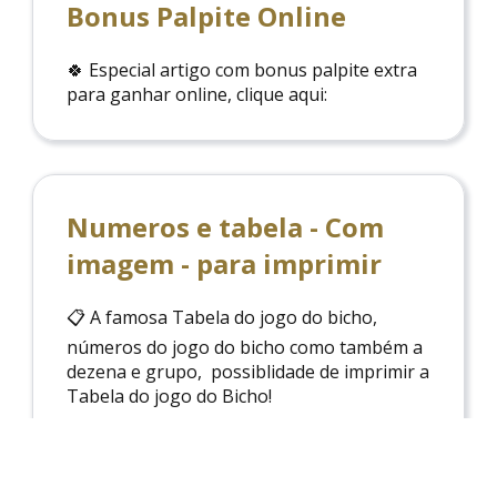
Bonus Palpite Online
🍀 Especial artigo com bonus palpite extra
para ganhar online, clique aqui:
Numeros e tabela - Com
imagem - para imprimir
📋 A famosa Tabela do jogo do bicho,
números do jogo do bicho como também a
dezena e grupo, possiblidade de imprimir a
Tabela do jogo do Bicho!