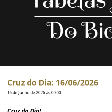
Cruz do Dia: 16/06/2026
16 de Junho de 2026 às 00:00
Cruz do Dia!