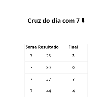
Cruz do dia com 7
⬇️
Soma
Resultado
Final
7
23
3
7
30
0
7
37
7
7
44
4