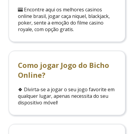
🎰 Encontre aqui os melhores casinos
online brasil, jogar caça niquel, blackjack,
poker, sente a emoção do filme casino
royale, com opção gratis.
Como jogar Jogo do Bicho
Online?
🍀 Divirta-se a jogar o seu jogo favorite em
qualquer lugar, apenas necessita do seu
dispositivo móvel!