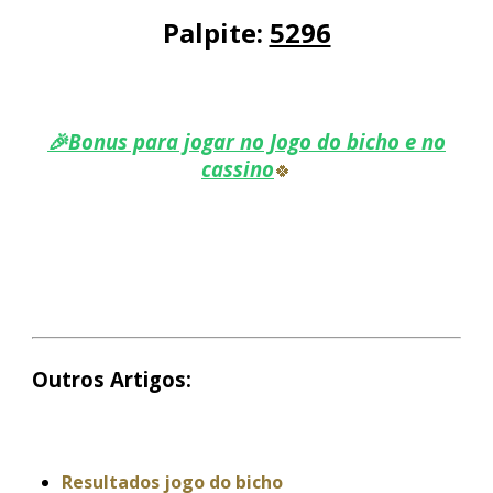
Palpite:
5296
🎉Bonus para jogar no Jogo do bicho e no
cassino
🍀
Outros Artigos:
Resultados jogo do bicho