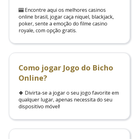
🎰 Encontre aqui os melhores casinos
online brasil, jogar caça niquel, blackjack,
poker, sente a emoção do filme casino
royale, com opção gratis.
Como jogar Jogo do Bicho
Online?
🍀 Divirta-se a jogar o seu jogo favorite em
qualquer lugar, apenas necessita do seu
dispositivo móvel!