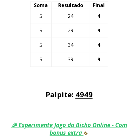
Soma
Resultado
Final
5
24
4
5
29
9
5
34
4
5
39
9
Palpite:
4949
🎉 Experimente Jogo do Bicho Online - Com
bonus extra
🍀