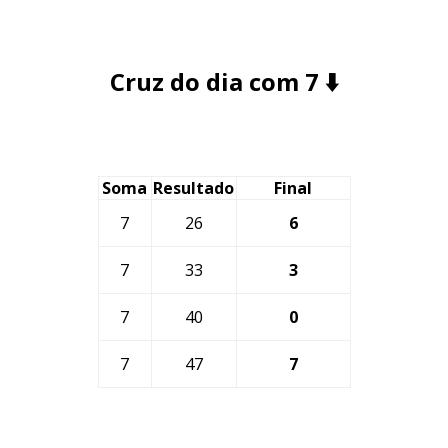
Cruz do dia com 7
⬇️
Soma
Resultado
Final
7
26
6
7
33
3
7
40
0
7
47
7