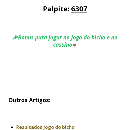
Palpite:
6307
🎉Bonus para jogar no Jogo do bicho e no
cassino
🍀
Outros Artigos:
Resultados jogo do bicho