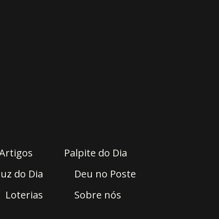
Artigos
Palpite do Dia
uz do Dia
Deu no Poste
Loterias
Sobre nós