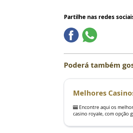
Partilhe nas redes sociai
Poderá também gos
Melhores Casino
🎰 Encontre aqui os melhore
casino royale, com opção gr