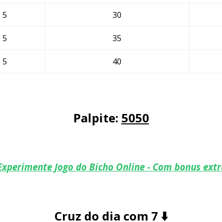
5
30
5
35
5
40
Palpite:
5050
Experimente Jogo do Bicho Online - Com bonus ext
Cruz do dia com 7
⬇️