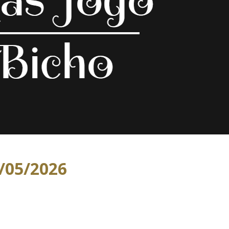
0/05/2026