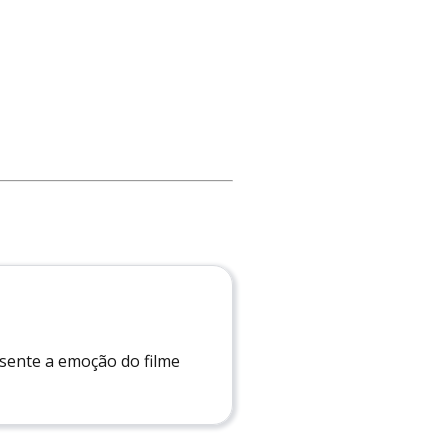
, sente a emoção do filme