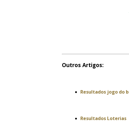
Outros Artigos:
Resultados jogo do b
Resultados Loterias