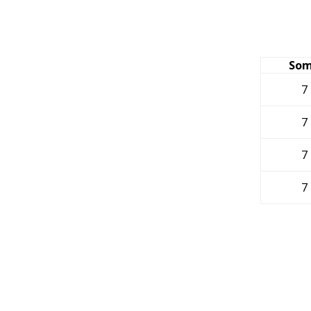
So
7
7
7
7