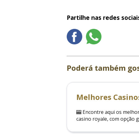
Partilhe nas redes sociai
Poderá também gos
Melhores Casino
🎰 Encontre aqui os melhore
casino royale, com opção gr