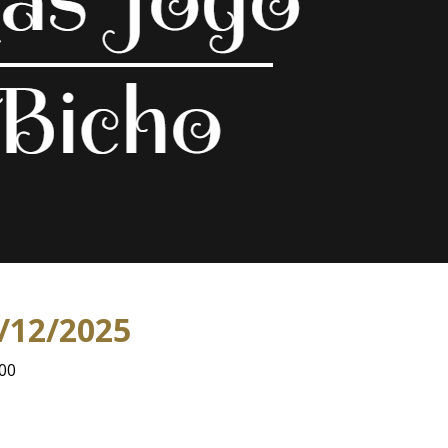
2/12/2025
00