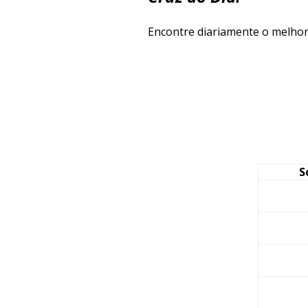
Encontre diariamente o melhor 
S