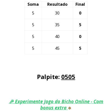
Soma
Resultado
Final
5
30
0
5
35
5
5
40
0
5
45
5
Palpite:
0505
🎉 Experimente Jogo do Bicho Online - Com
bonus extra
🍀