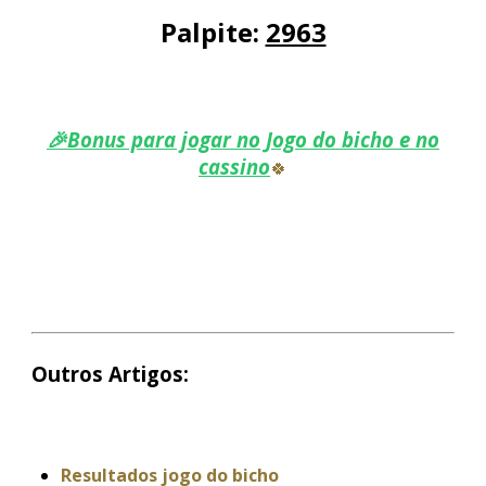
Palpite:
2963
🎉Bonus para jogar no Jogo do bicho e no
cassino
🍀
Outros Artigos:
Resultados jogo do bicho