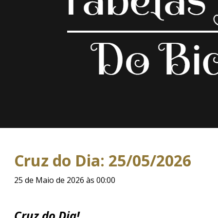
Cruz do Dia: 25/05/2026
25 de Maio de 2026 às 00:00
Cruz do Dia!