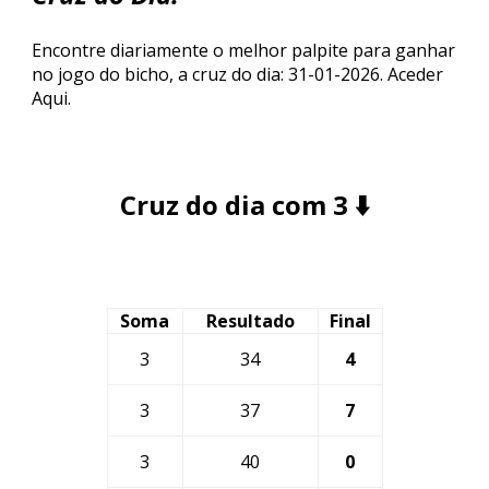
Encontre diariamente o melhor palpite para ganhar
no jogo do bicho, a cruz do dia: 31-01-2026. Aceder
Aqui.
Cruz do dia com 3
⬇️
Soma
Resultado
Final
3
34
4
3
37
7
3
40
0