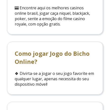
🎰 Encontre aqui os melhores casinos
online brasil, jogar caça niquel, blackjack,
poker, sente a emoção do filme casino
royale, com opção gratis.
Como jogar Jogo do Bicho
Online?
🍀 Divirta-se a jogar o seu jogo favorite em
qualquer lugar, apenas necessita do seu
dispositivo móvel!