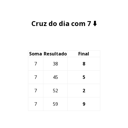
Cruz do dia com 7
⬇️
Soma
Resultado
Final
7
38
8
7
45
5
7
52
2
7
59
9