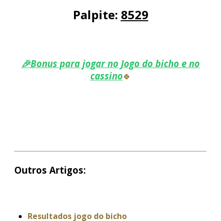
Palpite:
8529
🎉Bonus para jogar no Jogo do bicho e no
cassino
🍀
Outros Artigos:
Resultados jogo do bicho