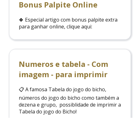
Bonus Palpite Online
🍀 Especial artigo com bonus palpite extra
para ganhar online, clique aqui:
Numeros e tabela - Com
imagem - para imprimir
📋 A famosa Tabela do jogo do bicho,
números do jogo do bicho como também a
dezena e grupo, possiblidade de imprimir a
Tabela do jogo do Bicho!