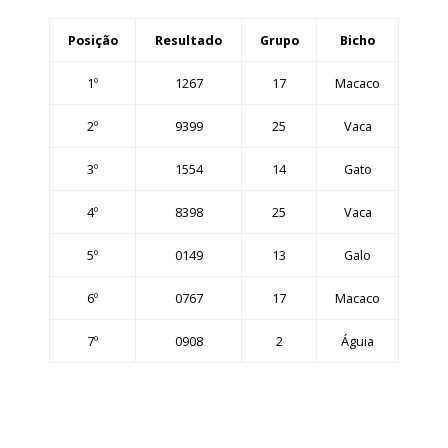
Posição
Resultado
Grupo
Bicho
1º
1267
17
Macaco
2º
9399
25
Vaca
3º
1554
14
Gato
4º
8398
25
Vaca
5º
0149
13
Galo
6º
0767
17
Macaco
7º
0908
2
Águia