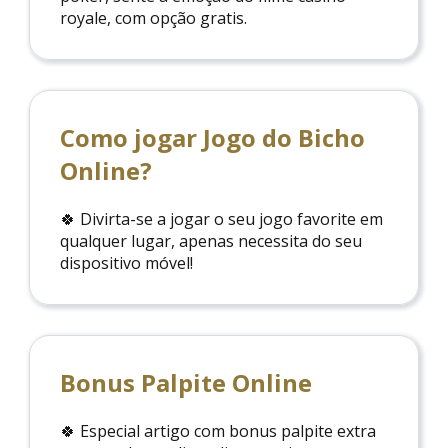
royale, com opção gratis.
Como jogar Jogo do Bicho
Online?
🍀 Divirta-se a jogar o seu jogo favorite em
qualquer lugar, apenas necessita do seu
dispositivo móvel!
Bonus Palpite Online
🍀 Especial artigo com bonus palpite extra