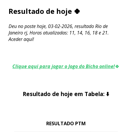
Resultado de hoje 🍀
Deu no poste hoje, 03-02-2026, resultado Rio de
Janeiro rj, Horas atualizadas: 11, 14, 16, 18 e 21.
Aceder aqui!
Clique aqui para jogar o Jogo do Bicho online!
🍀
Resultado de hoje em Tabela:
⬇️
RESULTADO PTM