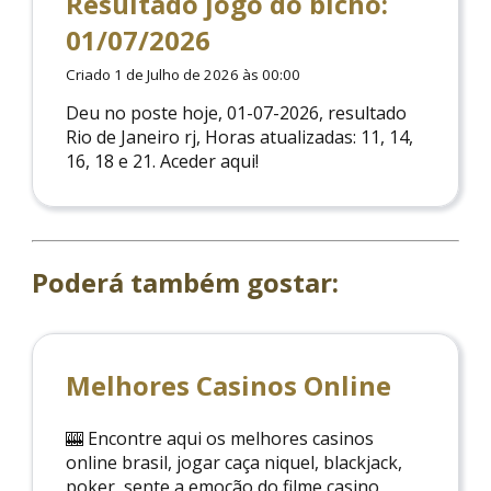
Resultado jogo do bicho:
01/07/2026
Criado 1 de Julho de 2026 às 00:00
Deu no poste hoje, 01-07-2026, resultado
Rio de Janeiro rj, Horas atualizadas: 11, 14,
16, 18 e 21. Aceder aqui!
Poderá também gostar:
Melhores Casinos Online
🎰 Encontre aqui os melhores casinos
online brasil, jogar caça niquel, blackjack,
poker, sente a emoção do filme casino