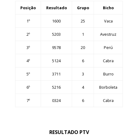
Posição
Resultado
Grupo
Bicho
1º
1600
25
Vaca
2º
5203
1
Avestruz
3º
9578
20
Perú
4º
5124
6
Cabra
5º
3711
3
Burro
6º
5216
4
Borboleta
7º
0324
6
Cabra
RESULTADO PTV