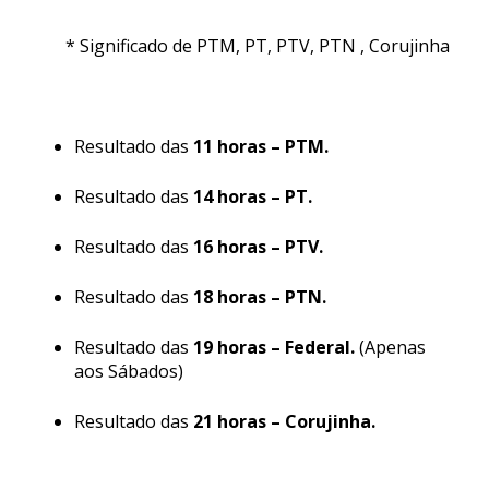
* Significado de PTM, PT, PTV, PTN , Corujinha
Resultado das
11 horas – PTM.
Resultado das
14 horas – PT.
Resultado das
16 horas – PTV.
Resultado das
18 horas – PTN.
Resultado das
19 horas – Federal.
(Apenas
aos Sábados)
Resultado das
21 horas – Corujinha.