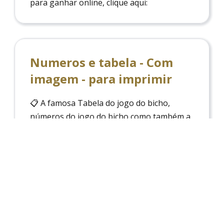
para ganhar online, clique aqui:
Numeros e tabela - Com
imagem - para imprimir
📋 A famosa Tabela do jogo do bicho,
números do jogo do bicho como também a
dezena e grupo, possiblidade de imprimir a
Tabela do jogo do Bicho!
Deu no Poste Corujinha
Encontre aqui Deu no Poste Corujinha,