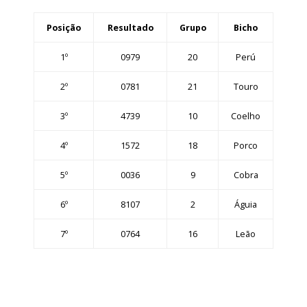
Posição
Resultado
Grupo
Bicho
1º
0979
20
Perú
2º
0781
21
Touro
3º
4739
10
Coelho
4º
1572
18
Porco
5º
0036
9
Cobra
6º
8107
2
Águia
7º
0764
16
Leão