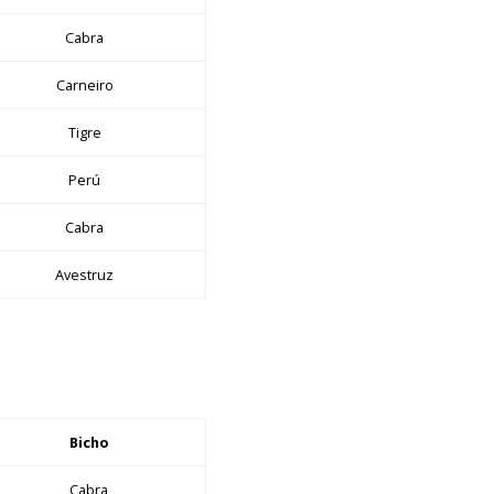
Cabra
Carneiro
Tigre
Perú
Cabra
Avestruz
Bicho
Cabra