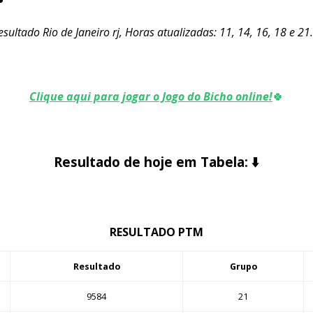
sultado Rio de Janeiro rj, Horas atualizadas: 11, 14, 16, 18 e 21
Clique aqui para jogar o Jogo do Bicho online!
🍀
Resultado de hoje em Tabela:
⬇️
RESULTADO PTM
Resultado
Grupo
9584
21