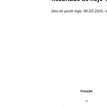
Deu no poste hoje, 06-03-2026, re
Posição
1º