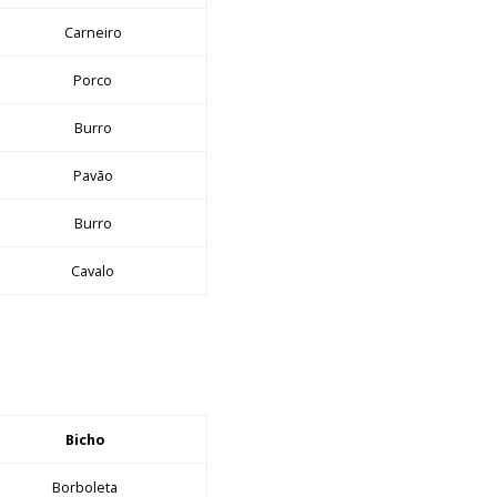
Carneiro
Porco
Burro
Pavão
Burro
Cavalo
Bicho
Borboleta