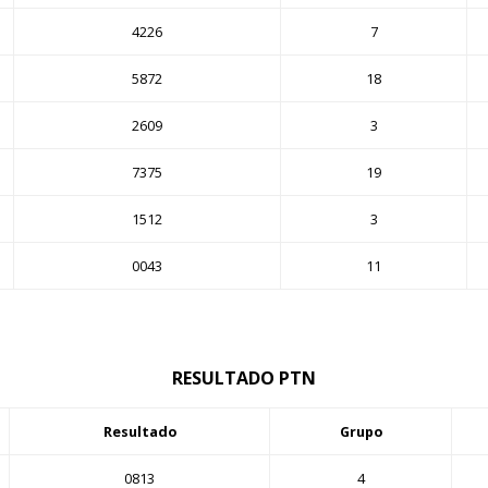
4226
7
5872
18
2609
3
7375
19
1512
3
0043
11
RESULTADO PTN
Resultado
Grupo
0813
4