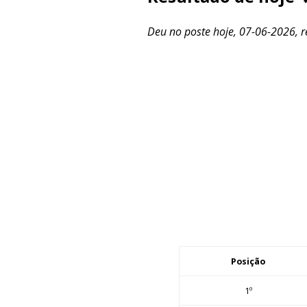
Deu no poste hoje, 07-06-2026, re
Posição
1º