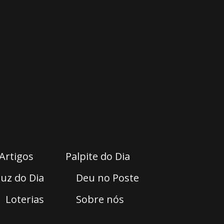
Artigos
Palpite do Dia
uz do Dia
Deu no Poste
Loterias
Sobre nós