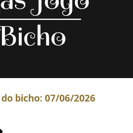
 do bicho: 07/06/2026
