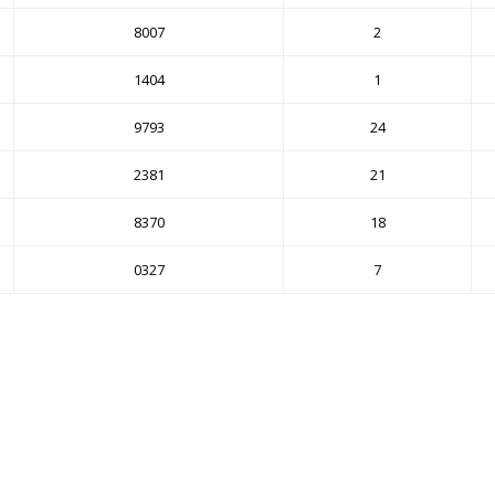
8007
2
1404
1
9793
24
2381
21
8370
18
0327
7