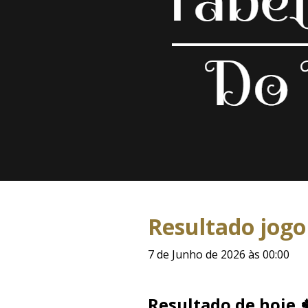
Resultado jogo
7 de Junho de 2026 às 00:00
Resultado de hoje 