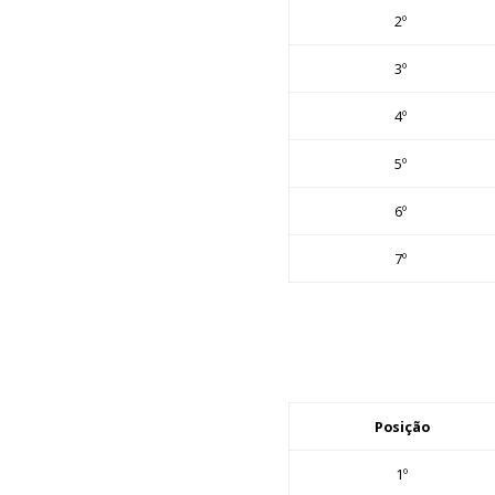
2º
3º
4º
5º
6º
7º
Posição
1º