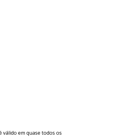
é válido em quase todos os