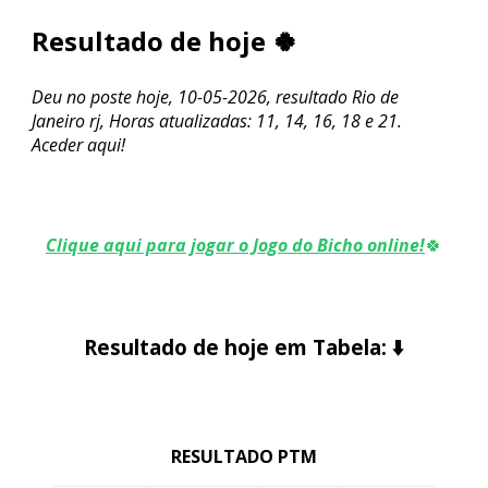
Resultado de hoje 🍀
Deu no poste hoje, 10-05-2026, resultado Rio de
Janeiro rj, Horas atualizadas: 11, 14, 16, 18 e 21.
Aceder aqui!
Clique aqui para jogar o Jogo do Bicho online!
🍀
Resultado de hoje em Tabela:
⬇️
RESULTADO PTM