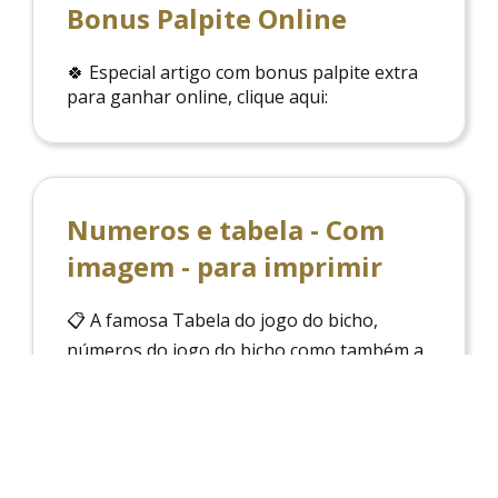
Bonus Palpite Online
🍀 Especial artigo com bonus palpite extra
para ganhar online, clique aqui:
Numeros e tabela - Com
imagem - para imprimir
📋 A famosa Tabela do jogo do bicho,
números do jogo do bicho como também a
dezena e grupo, possiblidade de imprimir a
Tabela do jogo do Bicho!