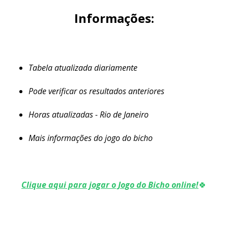
Informações:
Tabela atualizada diariamente
Pode verificar os resultados anteriores
Horas atualizadas - Rio de Janeiro
Mais informações do jogo do bicho
Clique aqui para jogar o Jogo do Bicho online!
🍀