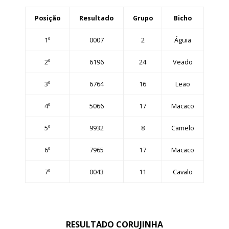
Posição
Resultado
Grupo
Bicho
1º
0007
2
Águia
2º
6196
24
Veado
3º
6764
16
Leão
4º
5066
17
Macaco
5º
9932
8
Camelo
6º
7965
17
Macaco
7º
0043
11
Cavalo
RESULTADO CORUJINHA