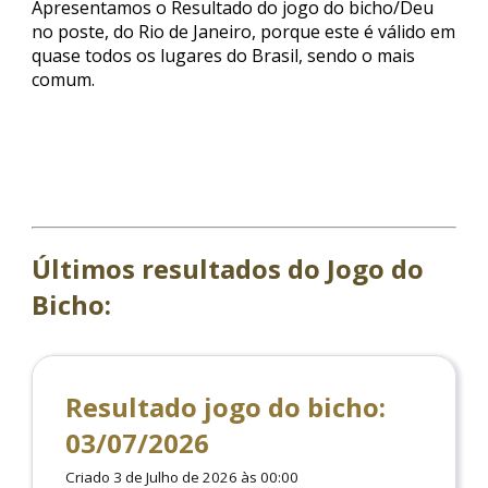
Apresentamos o Resultado do jogo do bicho/Deu
no poste, do Rio de Janeiro, porque este é válido em
quase todos os lugares do Brasil, sendo o mais
comum.
Últimos resultados do Jogo do
Bicho:
Resultado jogo do bicho:
03/07/2026
Criado 3 de Julho de 2026 às 00:00