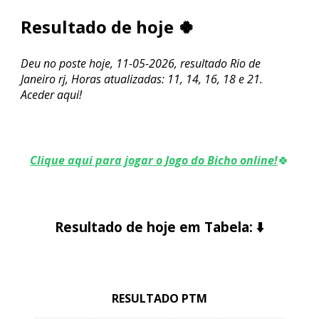
Resultado de hoje 🍀
Deu no poste hoje, 11-05-2026, resultado Rio de
Janeiro rj, Horas atualizadas: 11, 14, 16, 18 e 21.
Aceder aqui!
Clique aqui para jogar o Jogo do Bicho online!
🍀
Resultado de hoje em Tabela:
⬇️
RESULTADO PTM