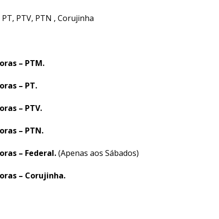
, PT, PTV, PTN , Corujinha
horas – PTM.
oras – PT.
oras – PTV.
oras – PTN.
oras – Federal.
(Apenas aos Sábados)
oras – Corujinha.