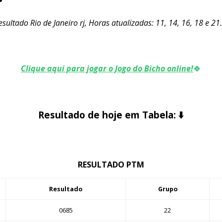
sultado Rio de Janeiro rj, Horas atualizadas: 11, 14, 16, 18 e 21
Clique aqui para jogar o Jogo do Bicho online!
🍀
Resultado de hoje em Tabela:
⬇️
RESULTADO PTM
Resultado
Grupo
0685
22