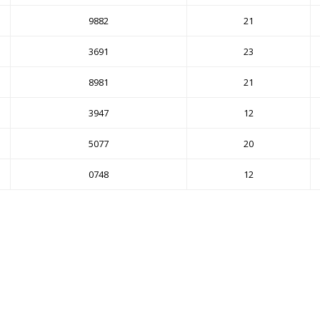
9882
21
3691
23
8981
21
3947
12
5077
20
0748
12