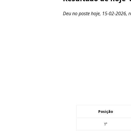
Deu no poste hoje, 15-02-2026, re
Posição
1º