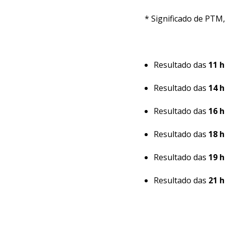
* Significado de PTM
Resultado das
11 
Resultado das
14 h
Resultado das
16 h
Resultado das
18 h
Resultado das
19 h
Resultado das
21 h