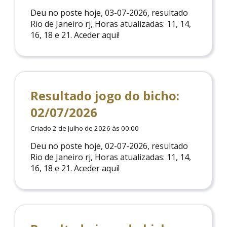
Deu no poste hoje, 03-07-2026, resultado
Rio de Janeiro rj, Horas atualizadas: 11, 14,
16, 18 e 21. Aceder aqui!
Resultado jogo do bicho:
02/07/2026
Criado 2 de Julho de 2026 às 00:00
Deu no poste hoje, 02-07-2026, resultado
Rio de Janeiro rj, Horas atualizadas: 11, 14,
16, 18 e 21. Aceder aqui!