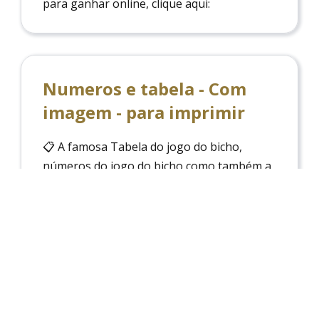
para ganhar online, clique aqui:
Numeros e tabela - Com
imagem - para imprimir
📋 A famosa Tabela do jogo do bicho,
números do jogo do bicho como também a
dezena e grupo, possiblidade de imprimir a
Tabela do jogo do Bicho!
Deu no Poste Corujinha
Encontre aqui Deu no Poste Corujinha,