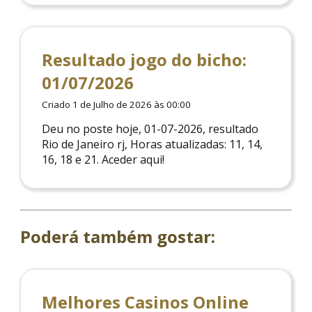
Resultado jogo do bicho:
01/07/2026
Criado 1 de Julho de 2026 às 00:00
Deu no poste hoje, 01-07-2026, resultado
Rio de Janeiro rj, Horas atualizadas: 11, 14,
16, 18 e 21. Aceder aqui!
Poderá também gostar:
Melhores Casinos Online