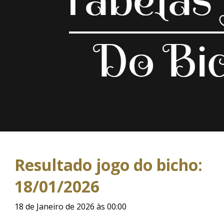
Resultado jogo do bicho:
18/01/2026
18 de Janeiro de 2026 às 00:00