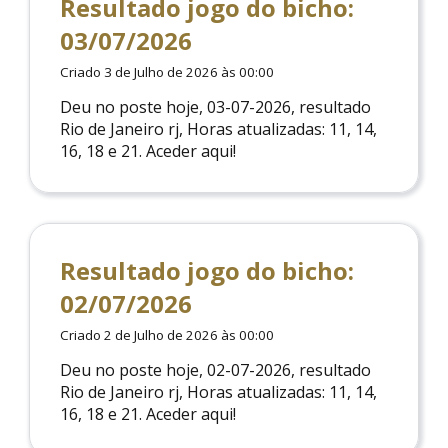
Resultado jogo do bicho:
03/07/2026
Criado 3 de Julho de 2026 às 00:00
Deu no poste hoje, 03-07-2026, resultado
Rio de Janeiro rj, Horas atualizadas: 11, 14,
16, 18 e 21. Aceder aqui!
Resultado jogo do bicho:
02/07/2026
Criado 2 de Julho de 2026 às 00:00
Deu no poste hoje, 02-07-2026, resultado
Rio de Janeiro rj, Horas atualizadas: 11, 14,
16, 18 e 21. Aceder aqui!