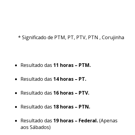
* Significado de PTM, PT, PTV, PTN , Corujinha
Resultado das
11 horas – PTM.
Resultado das
14 horas – PT.
Resultado das
16 horas – PTV.
Resultado das
18 horas – PTN.
Resultado das
19 horas – Federal.
(Apenas
aos Sábados)