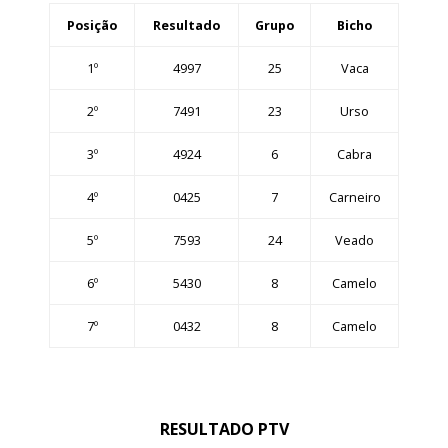
Posição
Resultado
Grupo
Bicho
1º
4997
25
Vaca
2º
7491
23
Urso
3º
4924
6
Cabra
4º
0425
7
Carneiro
5º
7593
24
Veado
6º
5430
8
Camelo
7º
0432
8
Camelo
RESULTADO PTV