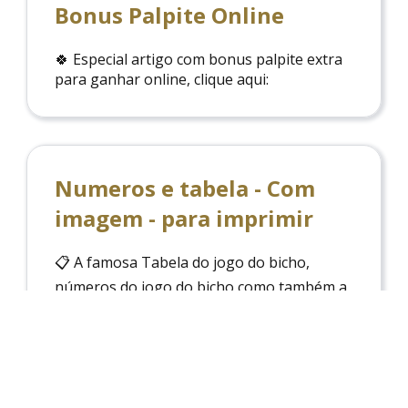
Bonus Palpite Online
🍀 Especial artigo com bonus palpite extra
para ganhar online, clique aqui:
Numeros e tabela - Com
imagem - para imprimir
📋 A famosa Tabela do jogo do bicho,
números do jogo do bicho como também a
dezena e grupo, possiblidade de imprimir a
Tabela do jogo do Bicho!