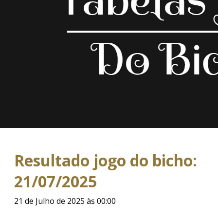
Resultado jogo do bicho:
21/07/2025
21 de Julho de 2025 às 00:00