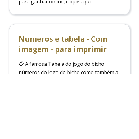
para ganhar online, clique aqui:
Numeros e tabela - Com
imagem - para imprimir
📋 A famosa Tabela do jogo do bicho,
números do jogo do bicho como também a
dezena e grupo, possiblidade de imprimir a
Tabela do jogo do Bicho!
Deu no Poste Corujinha
Encontre aqui Deu no Poste Corujinha,