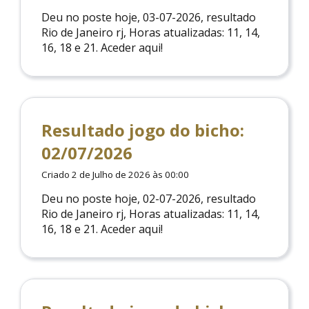
Deu no poste hoje, 03-07-2026, resultado
Rio de Janeiro rj, Horas atualizadas: 11, 14,
16, 18 e 21. Aceder aqui!
Resultado jogo do bicho:
02/07/2026
Criado 2 de Julho de 2026 às 00:00
Deu no poste hoje, 02-07-2026, resultado
Rio de Janeiro rj, Horas atualizadas: 11, 14,
16, 18 e 21. Aceder aqui!