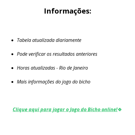
Informações:
Tabela atualizada diariamente
Pode verificar os resultados anteriores
Horas atualizadas - Rio de Janeiro
Mais informações do jogo do bicho
Clique aqui para jogar o Jogo do Bicho online!
🍀