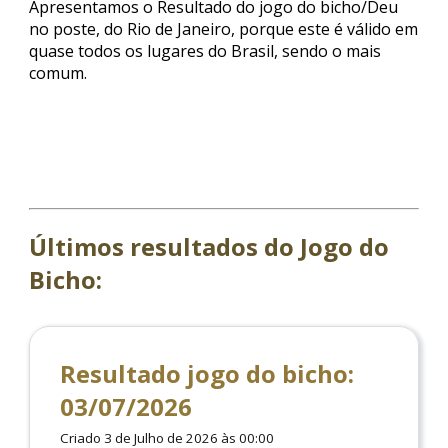
Apresentamos o Resultado do jogo do bicho/Deu
no poste, do Rio de Janeiro, porque este é válido em
quase todos os lugares do Brasil, sendo o mais
comum.
Últimos resultados do Jogo do
Bicho:
Resultado jogo do bicho:
03/07/2026
Criado 3 de Julho de 2026 às 00:00