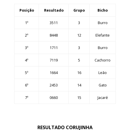
Posição
Resultado
Grupo
Bicho
1º
3511
3
Burro
2º
8448
12
Elefante
3º
1711
3
Burro
4º
7119
5
Cachorro
5º
1664
16
Leão
6º
2453
14
Gato
7º
0660
15
Jacaré
RESULTADO CORUJINHA