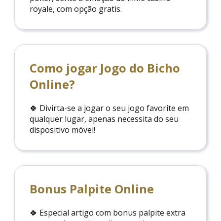
royale, com opção gratis.
Como jogar Jogo do Bicho
Online?
🍀 Divirta-se a jogar o seu jogo favorite em
qualquer lugar, apenas necessita do seu
dispositivo móvel!
Bonus Palpite Online
🍀 Especial artigo com bonus palpite extra