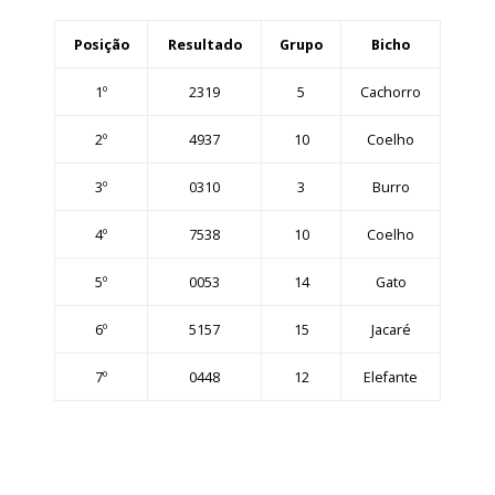
Posição
Resultado
Grupo
Bicho
1º
2319
5
Cachorro
2º
4937
10
Coelho
3º
0310
3
Burro
4º
7538
10
Coelho
5º
0053
14
Gato
6º
5157
15
Jacaré
7º
0448
12
Elefante