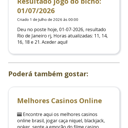
Resultado jogo do bicho:
01/07/2026
Criado 1 de Julho de 2026 às 00:00
Deu no poste hoje, 01-07-2026, resultado
Rio de Janeiro rj, Horas atualizadas: 11, 14,
16, 18 e 21. Aceder aqui!
Poderá também gostar:
Melhores Casinos Online
🎰 Encontre aqui os melhores casinos
online brasil, jogar caça niquel, blackjack,
poker, sente a emoção do filme casino