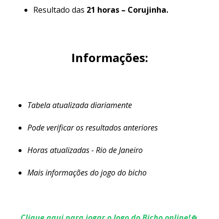
Resultado das
21 horas – Corujinha.
Informações:
Tabela atualizada diariamente
Pode verificar os resultados anteriores
Horas atualizadas - Rio de Janeiro
Mais informações do jogo do bicho
Clique aqui para jogar o Jogo do Bicho online!
🍀