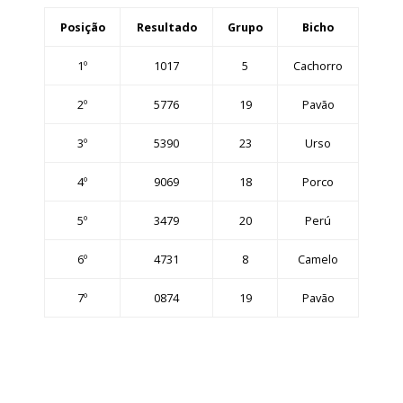
Posição
Resultado
Grupo
Bicho
1º
1017
5
Cachorro
2º
5776
19
Pavão
3º
5390
23
Urso
4º
9069
18
Porco
5º
3479
20
Perú
6º
4731
8
Camelo
7º
0874
19
Pavão