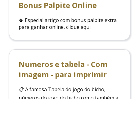
Bonus Palpite Online
🍀 Especial artigo com bonus palpite extra
para ganhar online, clique aqui:
Numeros e tabela - Com
imagem - para imprimir
📋 A famosa Tabela do jogo do bicho,
números do jogo do bicho como também a
dezena e grupo, possiblidade de imprimir a
Tabela do jogo do Bicho!