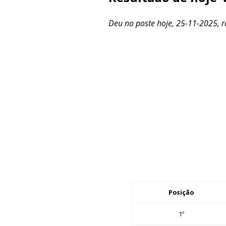
Deu no poste hoje, 25-11-2025, re
Posição
1º