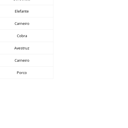
Elefante
Carneiro
Cobra
Avestruz
Carneiro
Porco