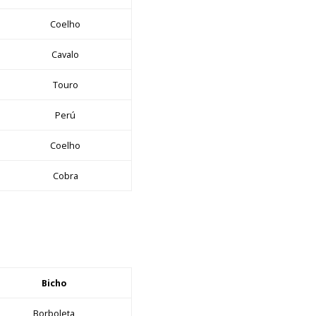
Coelho
Cavalo
Touro
Perú
Coelho
Cobra
Bicho
Borboleta