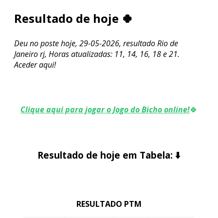
Resultado de hoje 🍀
Deu no poste hoje, 29-05-2026, resultado Rio de
Janeiro rj, Horas atualizadas: 11, 14, 16, 18 e 21.
Aceder aqui!
Clique aqui para jogar o Jogo do Bicho online!
🍀
Resultado de hoje em Tabela:
⬇️
RESULTADO PTM