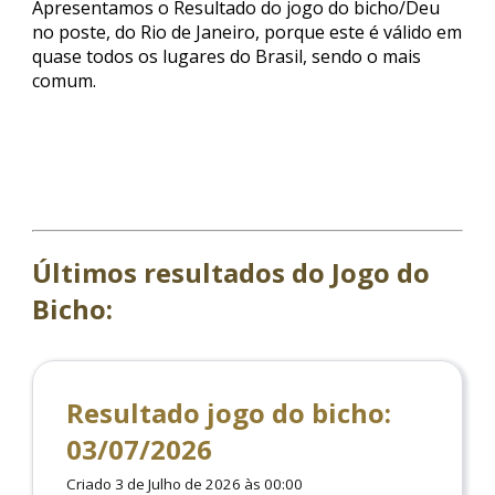
Apresentamos o Resultado do jogo do bicho/Deu
no poste, do Rio de Janeiro, porque este é válido em
quase todos os lugares do Brasil, sendo o mais
comum.
Últimos resultados do Jogo do
Bicho:
Resultado jogo do bicho:
03/07/2026
Criado 3 de Julho de 2026 às 00:00