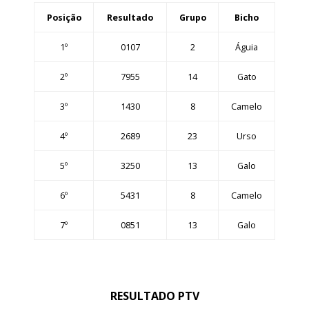
Posição
Resultado
Grupo
Bicho
1º
0107
2
Águia
2º
7955
14
Gato
3º
1430
8
Camelo
4º
2689
23
Urso
5º
3250
13
Galo
6º
5431
8
Camelo
7º
0851
13
Galo
RESULTADO PTV