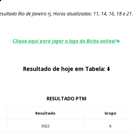
sultado Rio de Janeiro rj, Horas atualizadas: 11, 14, 16, 18 e 21
Clique aqui para jogar o Jogo do Bicho online!
🍀
Resultado de hoje em Tabela:
⬇️
RESULTADO PTM
Resultado
Grupo
3022
6