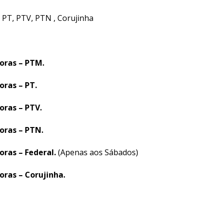
, PT, PTV, PTN , Corujinha
horas – PTM.
oras – PT.
oras – PTV.
oras – PTN.
oras – Federal.
(Apenas aos Sábados)
oras – Corujinha.