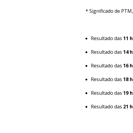
* Significado de PTM
Resultado das
11 
Resultado das
14 h
Resultado das
16 h
Resultado das
18 h
Resultado das
19 h
Resultado das
21 h