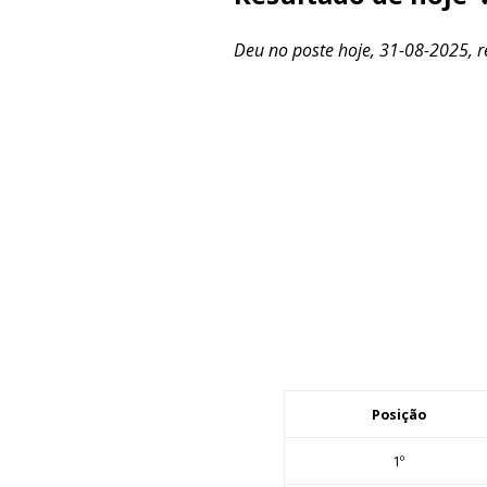
Deu no poste hoje, 31-08-2025, re
Posição
1º