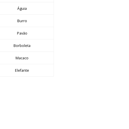
Águia
Burro
Pavão
Borboleta
Macaco
Elefante