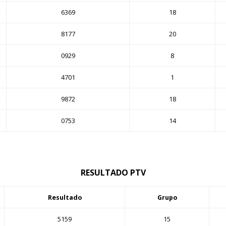
6369
18
8177
20
0929
8
4701
1
9872
18
0753
14
RESULTADO PTV
Resultado
Grupo
5159
15