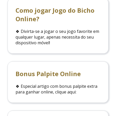
Como jogar Jogo do Bicho
Online?
🍀 Divirta-se a jogar o seu jogo favorite em
qualquer lugar, apenas necessita do seu
dispositivo móvel!
Bonus Palpite Online
🍀 Especial artigo com bonus palpite extra
para ganhar online, clique aqui: