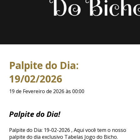
Palpite do Dia:
19/02/2026
19 de Fevereiro de 2026 às 00:00
Palpite do Dia!
Palpite do Dia: 19-02-2026 , Aqui você tem o nosso
palpite do dia exclusivo Tabelas Jogo do Bicho.