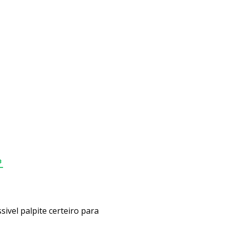

ivel palpite certeiro para