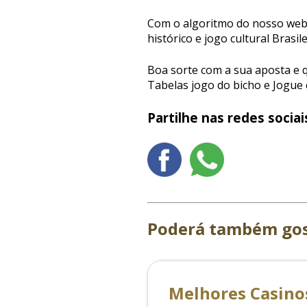
Com o algoritmo do nosso webs
histórico e jogo cultural Brasile
Boa sorte com a sua aposta e q
Tabelas jogo do bicho e Jogue 
Partilhe nas redes sociai
Poderá também gos
Melhores Casino