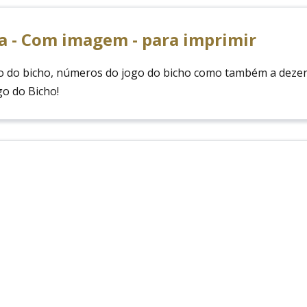
a - Com imagem - para imprimir
o do bicho, números do jogo do bicho como também a dezen
go do Bicho!
lpite
s melhores palpites do jogo do bicho, em modo online venh