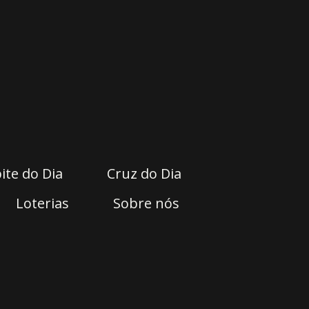
ite do Dia
Cruz do Dia
Loterias
Sobre nós