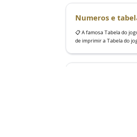
Numeros e tabel
📋 A famosa Tabela do jog
de imprimir a Tabela do jo
Jogo do Bicho Pa
🥇Diariamente indicamos o
palpite!