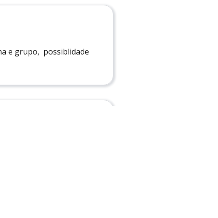
a e grupo, possiblidade
a conhecer: jogo do bicho