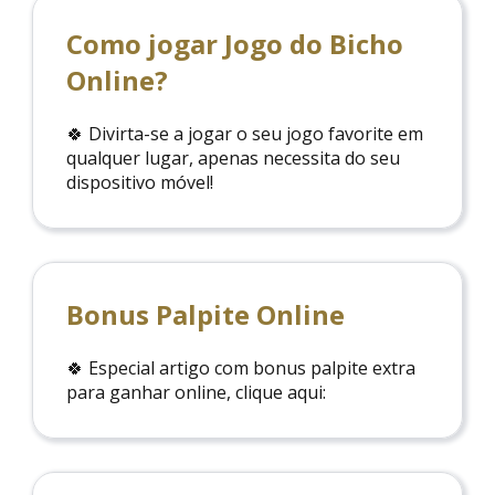
Como jogar Jogo do Bicho
Online?
🍀 Divirta-se a jogar o seu jogo favorite em
qualquer lugar, apenas necessita do seu
dispositivo móvel!
Bonus Palpite Online
🍀 Especial artigo com bonus palpite extra
para ganhar online, clique aqui: