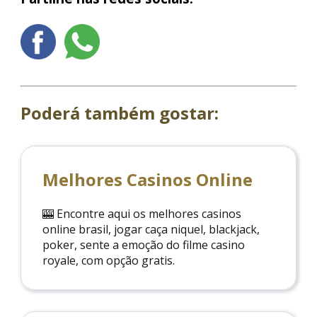
Poderá também gostar:
Melhores Casinos Online
🎰 Encontre aqui os melhores casinos
online brasil, jogar caça niquel, blackjack,
poker, sente a emoção do filme casino
royale, com opção gratis.